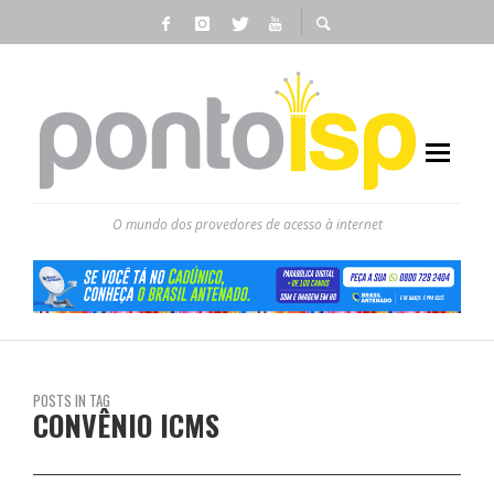
O mundo dos provedores de acesso à internet
POSTS IN TAG
CONVÊNIO ICMS