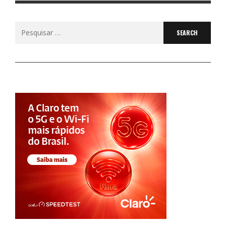
Search
for: