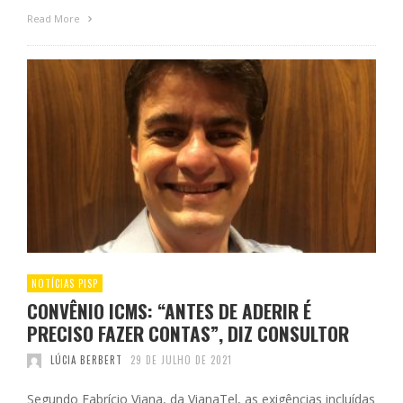
Read More
NOTÍCIAS PISP
CONVÊNIO ICMS: “ANTES DE ADERIR É
PRECISO FAZER CONTAS”, DIZ CONSULTOR
LÚCIA BERBERT
29 DE JULHO DE 2021
Segundo Fabrício Viana, da VianaTel, as exigências incluídas