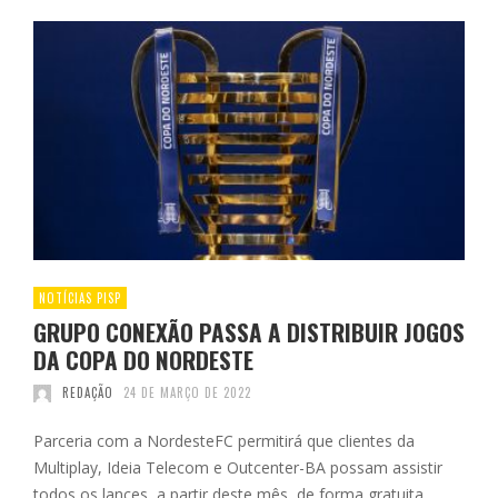
NOTÍCIAS PISP
GRUPO CONEXÃO PASSA A DISTRIBUIR JOGOS
DA COPA DO NORDESTE
REDAÇÃO
24 DE MARÇO DE 2022
Parceria com a NordesteFC permitirá que clientes da
Multiplay, Ideia Telecom e Outcenter-BA possam assistir
todos os lances, a partir deste mês, de forma gratuita