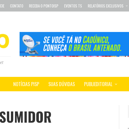
CIE
CONTATO
RECEBA O PONTOISP
EVENTOS TS
RELATÓRIOS EXCLUSIVOS
et
NOTÍCIAS PISP
SUAS DÚVIDAS
PUBLIEDITORIAL
NSUMIDOR