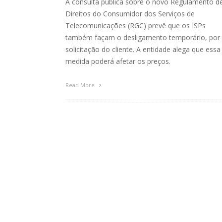
A consulta pública sobre o novo Regulamento d
Direitos do Consumidor dos Serviços de
Telecomunicações (RGC) prevê que os ISPs
também façam o desligamento temporário, por
solicitação do cliente. A entidade alega que essa
medida poderá afetar os preços.
Read More