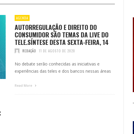
AGENDA
AUTORREGULAÇÃO E DIREITO DO
CONSUMIDOR SÃO TEMAS DA LIVE DO
TELE.SÍNTESE DESTA SEXTA-FEIRA, 14
REDAÇÃO
11 DE AGOSTO DE 2020
No debate serão conhecidas as iniciativas e
experiências das teles e dos bancos nessas áreas
Read More
C