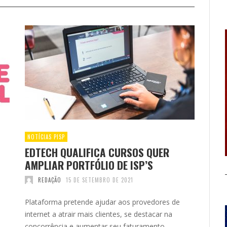
NOTÍCIAS PISP
EDTECH QUALIFICA CURSOS QUER
AMPLIAR PORTFÓLIO DE ISP’S
REDAÇÃO
15 DE SETEMBRO DE 2021
Plataforma pretende ajudar aos provedores de
internet a atrair mais clientes, se destacar na
concorrência e aumentar seu faturamento