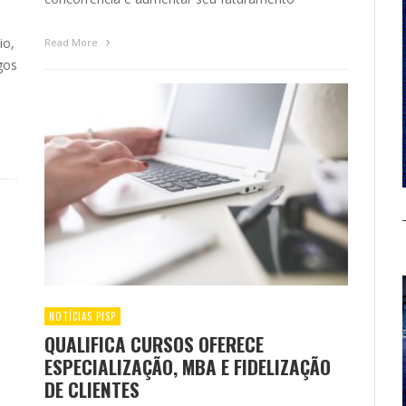
io,
Read More
gos
NOTÍCIAS PISP
QUALIFICA CURSOS OFERECE
ESPECIALIZAÇÃO, MBA E FIDELIZAÇÃO
DE CLIENTES