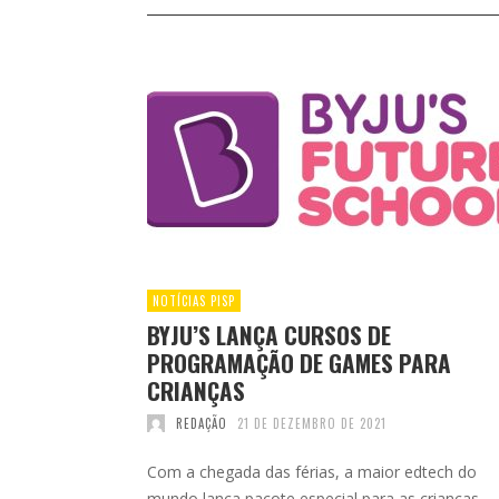
NOTÍCIAS PISP
BYJU’S LANÇA CURSOS DE
PROGRAMAÇÃO DE GAMES PARA
CRIANÇAS
REDAÇÃO
21 DE DEZEMBRO DE 2021
Com a chegada das férias, a maior edtech do
mundo lança pacote especial para as crianças