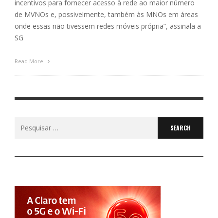
incentivos para fornecer acesso à rede ao maior número
de MVNOs e, possivelmente, também às MNOs em áreas
onde essas não tivessem redes móveis própria”, assinala a
SG
Read More
Search
for: