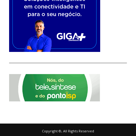
Copyright ©, All Rights Reserved