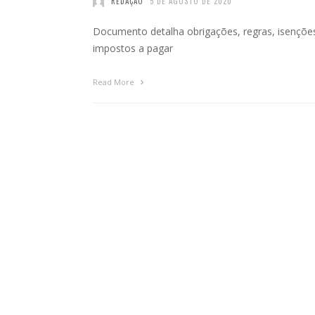
REDAÇÃO
5 DE AGOSTO DE 2020
Documento detalha obrigações, regras, isençõe
impostos a pagar
Read More