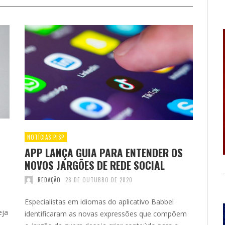
NOTÍCIAS PISP
APP LANÇA GUIA PARA ENTENDER OS
NOVOS JARGÕES DE REDE SOCIAL
REDAÇÃO
28 DE OUTUBRO DE 2020
Especialistas em idiomas do aplicativo Babbel
eja
identificaram as novas expressões que compõem
,