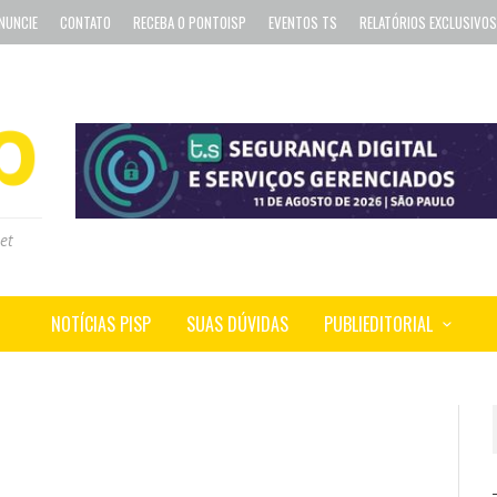
NUNCIE
CONTATO
RECEBA O PONTOISP
EVENTOS TS
RELATÓRIOS EXCLUSIVOS
et
NOTÍCIAS PISP
SUAS DÚVIDAS
PUBLIEDITORIAL