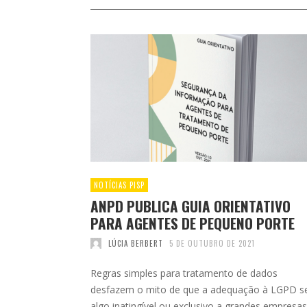
NOTÍCIAS PISP
ANPD PUBLICA GUIA ORIENTATIVO
PARA AGENTES DE PEQUENO PORTE
LÚCIA BERBERT
5 DE OUTUBRO DE 2021
Regras simples para tratamento de dados
desfazem o mito de que a adequação à LGPD s
algo inatingível ou exclusivo a grandes empresas