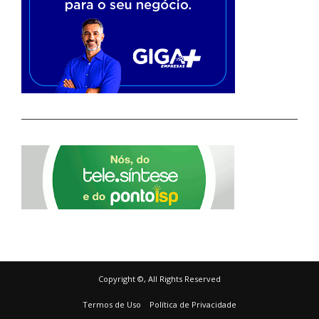
Copyright ©, All Rights Reserved
Termos de Uso
Política de Privacidade