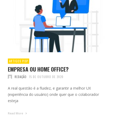
ARTIGOS PISP
EMPRESA OU HOME OFFICE?
REDAÇÃO
15 DE OUTUBRO DE 2020
A real questão é a fluidez, e garantir a melhor UX
(experiência do usuário) onde quer que o colaborador
esteja
Read More