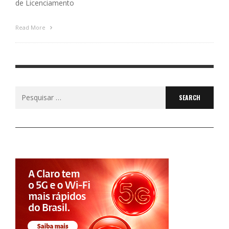
de Licenciamento
Read More
Search
for: