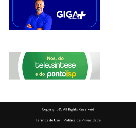
Copyright ©, All Rights Reserved
Termos de Uso
Política de Privacidade