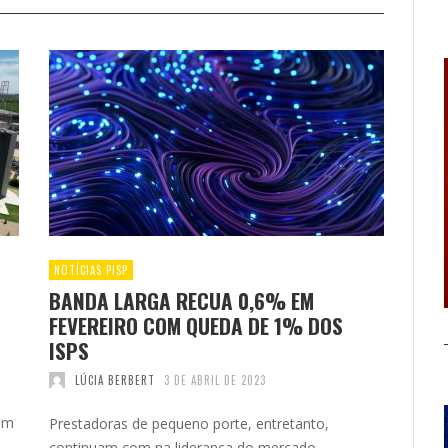
NOTÍCIAS PISP
BANDA LARGA RECUA 0,6% EM
FEVEREIRO COM QUEDA DE 1% DOS
ISPS
LÚCIA BERBERT
3 DE ABRIL DE 2023
em
Prestadoras de pequeno porte, entretanto,
continuam com na liderança do mercado