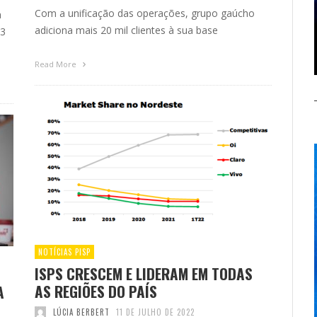
Com a unificação das operações, grupo gaúcho
a
adiciona mais 20 mil clientes à sua base
,3
Read More
NOTÍCIAS PISP
ISPS CRESCEM E LIDERAM EM TODAS
AS REGIÕES DO PAÍS
A
LÚCIA BERBERT
11 DE JULHO DE 2022