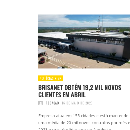
NOTÍCIAS PISP
BRISANET OBTÉM 19,2 MIL NOVOS
CLIENTES EM ABRIL
REDAÇÃO
16 DE MAIO DE 2023
Empresa atua em 155 cidades e está mantendo
uma média de 20 mil novos contratos por mês 
2023 e mantém liderança no Nordeste