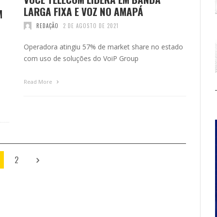
LARGA FIXA E VOZ NO AMAPÁ
M
REDAÇÃO
2 DE AGOSTO DE 2021
Operadora atingiu 57% de market share no estado
com uso de soluções do VoiP Group
Read More
2