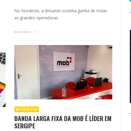
No Nordeste, a Brisanet sozinha ganha de todas
as grandes operadoras
Read More
NOTÍCIAS PISP
BANDA LARGA FIXA DA MOB É LÍDER EM
SERGIPE