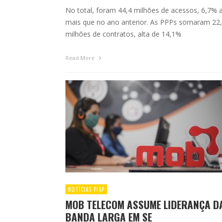
No total, foram 44,4 milhões de acessos, 6,7% 
mais que no ano anterior. As PPPs somaram 22
milhões de contratos, alta de 14,1%
Read More
NOTÍCIAS PISP
MOB TELECOM ASSUME LIDERANÇA D
BANDA LARGA EM SE