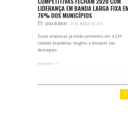
COMPETITIVAS FECHAM 2020 COM
LIDERANÇA EM BANDA LARGA FIXA E
76% DOS MUNICÍPIOS
LÚCIA BERBERT
22 DE MARÇO DE 2021
Essas empresas já estão presentes em 4.239
cidades brasileiras. Hughes e Brisanet são
destaques
Read More
1