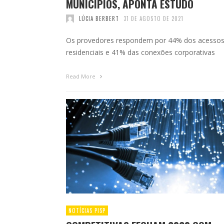
MUNICÍPIOS, APONTA ESTUDO
LÚCIA BERBERT
31 DE AGOSTO DE 2021
Os provedores respondem por 44% dos acesso
residenciais e 41% das conexões corporativas
Read More
NOTÍCIAS PISP