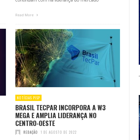
Read More
NOTÍCIAS PISP
BRASIL TECPAR INCORPORA A W3
MEGA E AMPLIA LIDERANÇA NO
CENTRO-OESTE
REDAÇÃO
1 DE AGOSTO DE 2022