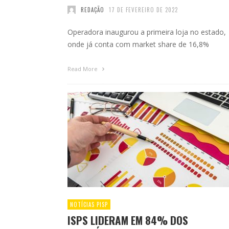
REDAÇÃO
17 DE FEVEREIRO DE 2022
Operadora inaugurou a primeira loja no estado,
onde já conta com market share de 16,8%
Read More
NOTÍCIAS PISP
ISPS LIDERAM EM 84% DOS