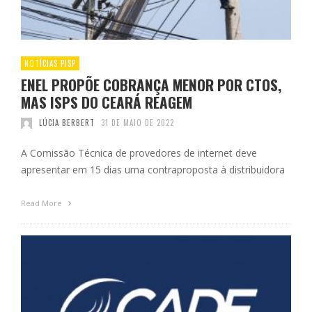
NOTÍCIAS PISP
ENEL PROPÕE COBRANÇA MENOR POR CTOS,
MAS ISPS DO CEARÁ REAGEM
LÚCIA BERBERT
31 DE MAIO DE 2022
A Comissão Técnica de provedores de internet deve
apresentar em 15 dias uma contraproposta à distribuidora
Read More