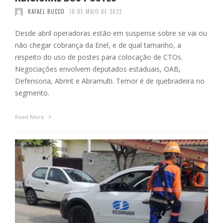
RAFAEL BUCCO
18 DE MAIO DE 2022
Desde abril operadoras estão em suspense sobre se vai ou
não chegar cobrança da Enel, e de qual tamanho, a
respeito do uso de postes para colocação de CTOs.
Negociações envolvem deputados estaduais, OAB,
Defensoria, Abrint e Abramulti. Temor é de quebradeira no
segmento.
Read More