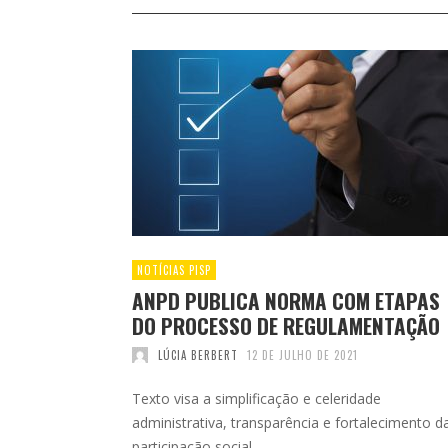
NOTÍCIAS PISP
ANPD PUBLICA NORMA COM ETAPAS
DO PROCESSO DE REGULAMENTAÇÃO
LÚCIA BERBERT
12 DE JULHO DE 2021
Texto visa a simplificação e celeridade
administrativa, transparência e fortalecimento d
participação social