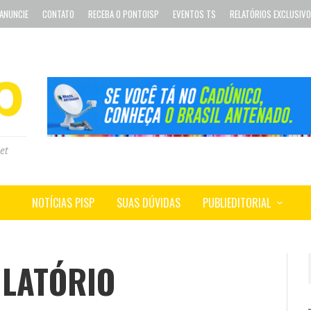
ANUNCIE
CONTATO
RECEBA O PONTOISP
EVENTOS TS
RELATÓRIOS EXCLUSIV
et
NOTÍCIAS PISP
SUAS DÚVIDAS
PUBLIEDITORIAL
LATÓRIO