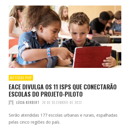
NOTÍCIAS PISP
EACE DIVULGA OS 11 ISPS QUE CONECTARÃO
ESCOLAS DO PROJETO-PILOTO
LÚCIA BERBERT
20 DE DEZEMBRO DE 2022
Serão atendidas 177 escolas urbanas e rurais, espalhadas
pelas cinco regiões do país.