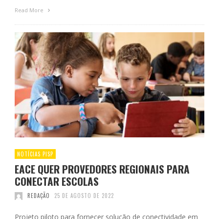
Read More
NOTÍCIAS PISP
EACE QUER PROVEDORES REGIONAIS PARA
CONECTAR ESCOLAS
REDAÇÃO
25 DE AGOSTO DE 2022
Projeto piloto para fornecer solução de conectividade em