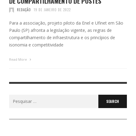
DE COMPARTILHAMENTO DE POSTES
REDAÇÃO
19 DE JANEIRO DE 2022
Para a associação, projeto piloto da Enel e Ufinet em São
Paulo (SP) afronta a legislação vigente, as regras de
compartilhamento de infraestrutura e os princípios de
isonomia e competitividade
Read More
Search
for: