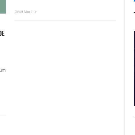
Read More
DE
 um