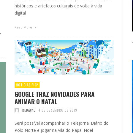
históricos e artefatos culturais de volta à vida
digital
Read More
”
NOTÍCIAS PISP
GOOGLE TRAZ NOVIDADES PARA
ANIMAR O NATAL
REDAÇÃO
4 DE DEZEMBRO DE 2019
Será possível acompanhar o Telejornal Diário do
Polo Norte e jogar na Vila do Papai Noel