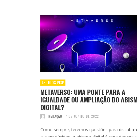
ARTIGOS PISP
METAVERSO: UMA PONTE PARA A
IGUALDADE OU AMPLIAÇÃO DO ABIS
DIGITAL?
REDAÇÃO
7 DE JUNHO DE 2022
Como sempre, teremos questões para discutir
e, sem dúvidas, o abismo digital é uma das mais