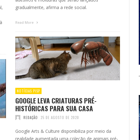
l,
gradualmente, afirma a rede social.
à
Read More
NOTÍCIAS PISP
GOOGLE LEVA CRIATURAS PRÉ-
HISTÓRICAS PARA SUA CASA
REDAÇÃO
25 DE AGOSTO DE 2020
Google Arts & Culture disponibiliza por meio da
realidade aumentada uma coleção de animais pré-