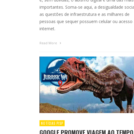
importantes. Soma-se aqui, a desigualdade socia
as questões de infraestrutura e as milhares de
pessoas que sequer possuem celular ou acesso 
internet.
Read More
NOTÍCIAS PISP
GOOGLE PROMOVE VIAGEM AO TEMPO