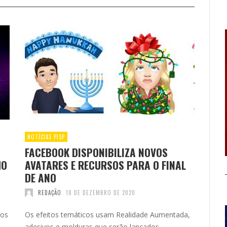
NOTÍCIAS PISP
FACEBOOK DISPONIBILIZA NOVOS
MO
AVATARES E RECURSOS PARA O FINAL
DE ANO
REDAÇÃO
18 DE DEZEMBRO DE 2020
mos
Os efeitos temáticos usam Realidade Aumentada,
adesivos e molduras que serão lançados