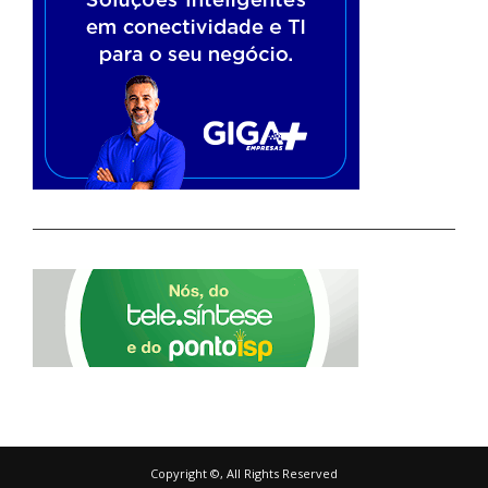
Copyright ©, All Rights Reserved