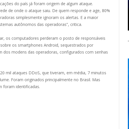
icações do país já foram origem de algum ataque.
rede de onde o ataque saiu. De quem responde e age, 80%
radoras simplesmente ignoram os alertas. E a maior
stemas autônomos das operadoras”, critica.
ular, os computadores perderam o posto de responsáveis
 sobre os smartphones Android, sequestrados por
 vem dos modens das operadoras, configurados com senhas
 120 mil ataques DDoS, que tiveram, em média, 7 minutos
lume. Foram originados principalmente no Brasil. Mas
 foram identificadas.