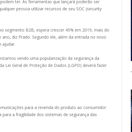
 podem ter. As ferramentas que lançará poderão ser
qualquer pessoa utilizar recursos de seu SOC (security
 no segmento B2B, espera crescer 45% em 2019, mais do
 ano, diz Prado. Segundo ele, além da entrada no novo
 ajudar.
 estamos vendo uma popularização da segurança da
da Lei Geral de Proteção de Dados (LGPD) deverá fazer
comunicações para a revenda do produto ao consumidor
ta para a fragilidade dos sistemas de segurança das