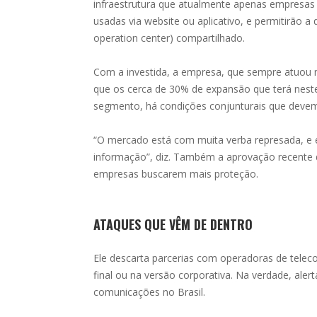
infraestrutura que atualmente apenas empresas
usadas via website ou aplicativo, e permitirão a 
operation center) compartilhado.
Com a investida, a empresa, que sempre atuou
que os cerca de 30% de expansão que terá neste
segmento, há condições conjunturais que devem
“O mercado está com muita verba represada, e
informação”, diz. Também a aprovação recente 
empresas buscarem mais proteção.
ATAQUES QUE VÊM DE DENTRO
Ele descarta parcerias com operadoras de tele
final ou na versão corporativa. Na verdade, aler
comunicações no Brasil.