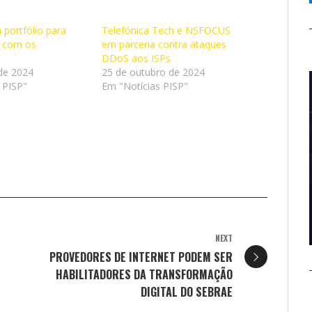
portfólio para
Telefónica Tech e NSFOCUS
 com os
em parceria contra ataques
DDoS aos ISPs
de 2024
25 de outubro de 2024
 PISP"
Em "Notícias PISP"
NEXT
PROVEDORES DE INTERNET PODEM SER
HABILITADORES DA TRANSFORMAÇÃO
DIGITAL DO SEBRAE