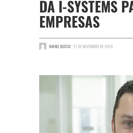
DA I-SYSTEMS P
EMPRESAS
RAFAEL BUCCO
27 DE NOVEMBRO DE 2024