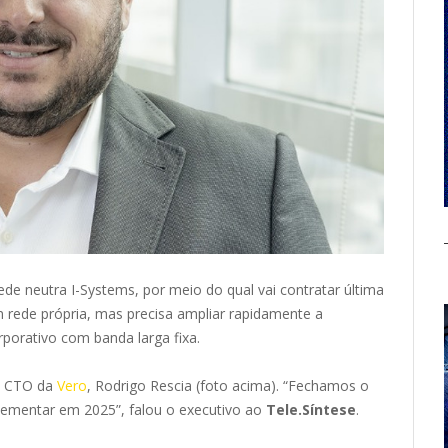
e neutra I-Systems, por meio do qual vai contratar última
 rede própria, mas precisa ampliar rapidamente a
porativo com banda larga fixa.
lo CTO da
Vero
, Rodrigo Rescia (foto acima). “Fechamos o
lementar em 2025”, falou o executivo ao
Tele.Síntese
.