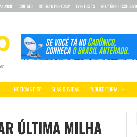
ANUNCIE
CONTATO
RECEBA O PONTOISP
EVENTOS TS
RELATÓRIOS EXCLUSIV
et
NOTÍCIAS PISP
SUAS DÚVIDAS
PUBLIEDITORIAL
ZAR ÚLTIMA MILHA