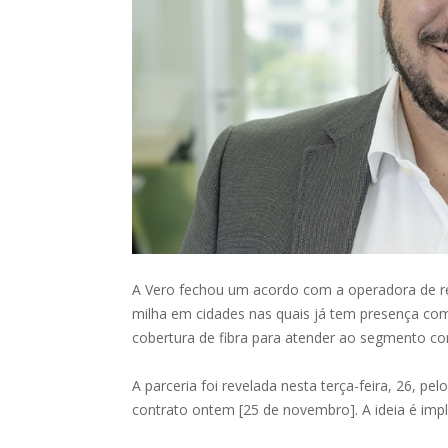
A Vero fechou um acordo com a operadora de red
milha em cidades nas quais já tem presença com
cobertura de fibra para atender ao segmento cor
A parceria foi revelada nesta terça-feira, 26, pe
contrato ontem [25 de novembro]. A ideia é imp