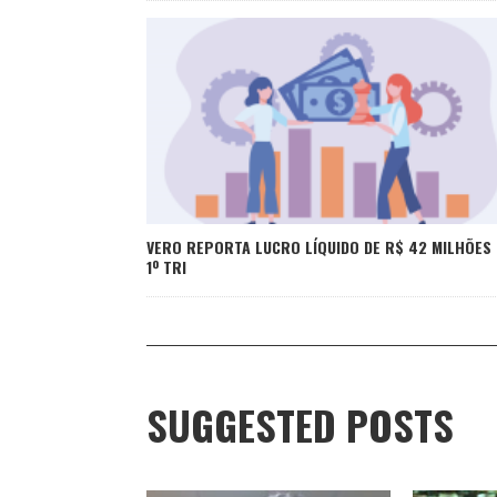
VERO REPORTA LUCRO LÍQUIDO DE R$ 42 MILHÕES
1º TRI
SUGGESTED POSTS