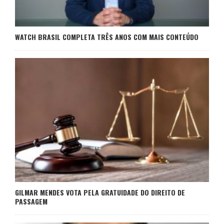
WATCH BRASIL COMPLETA TRÊS ANOS COM MAIS CONTEÚDO
GILMAR MENDES VOTA PELA GRATUIDADE DO DIREITO DE
PASSAGEM