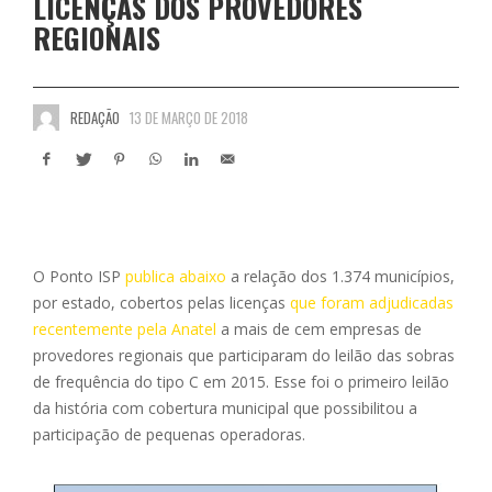
LICENÇAS DOS PROVEDORES
REGIONAIS
REDAÇÃO
13 DE MARÇO DE 2018
O Ponto ISP
publica abaixo
a relação dos 1.374 municípios,
por estado, cobertos pelas licenças
que foram adjudicadas
recentemente pela Anatel
a mais de cem empresas de
provedores regionais que participaram do leilão das sobras
de frequência do tipo C em 2015. Esse foi o primeiro leilão
da história com cobertura municipal que possibilitou a
participação de pequenas operadoras.