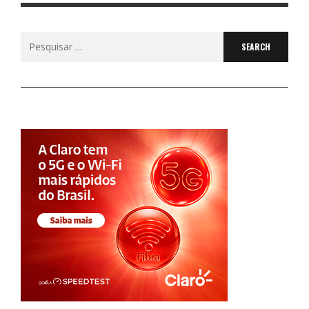
Search
for: