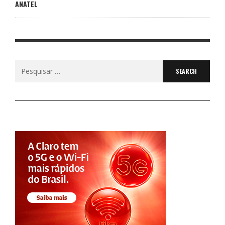
ANATEL
Search
for: