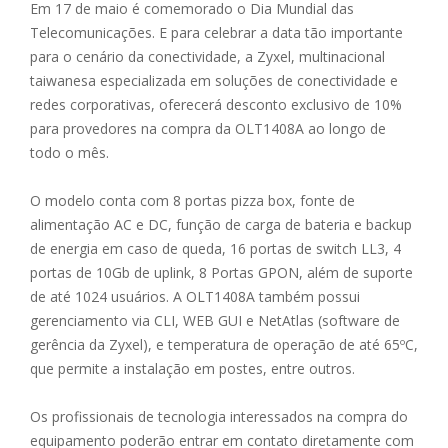
Em 17 de maio é comemorado o Dia Mundial das
Telecomunicações. E para celebrar a data tão importante
para o cenário da conectividade, a
Zyxel
, multinacional
taiwanesa especializada em soluções de conectividade e
redes corporativas, oferecerá desconto exclusivo de 10%
para provedores na compra da OLT1408A ao longo de
todo o mês.
O modelo conta com 8 portas pizza box, fonte de
alimentação AC e DC, função de carga de bateria e backup
de energia em caso de queda, 16 portas de switch LL3, 4
portas de 10Gb de uplink, 8 Portas GPON, além de suporte
de até 1024 usuários. A OLT1408A também possui
gerenciamento via CLI, WEB GUI e NetAtlas (software de
gerência da Zyxel), e temperatura de operação de até 65ºC,
que permite a instalação em postes, entre outros.
Os profissionais de tecnologia interessados na compra do
equipamento poderão entrar em contato diretamente com