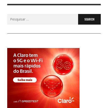
Search
for: