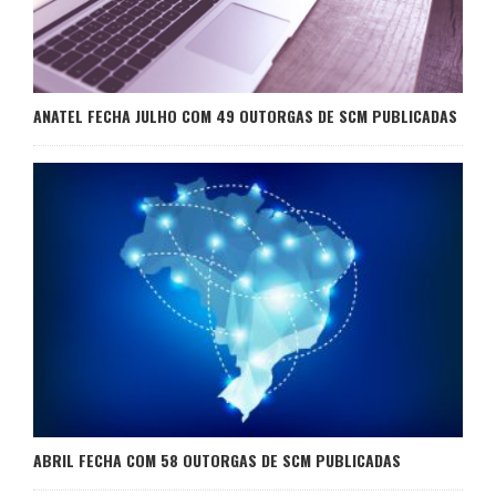
ANATEL FECHA JULHO COM 49 OUTORGAS DE SCM PUBLICADAS
ABRIL FECHA COM 58 OUTORGAS DE SCM PUBLICADAS