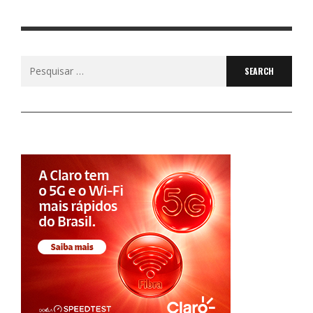
Search
for: