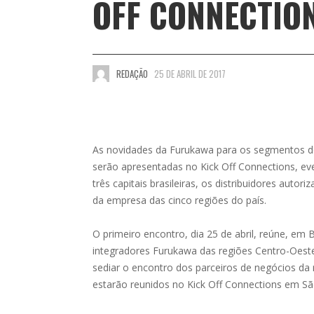
OFF CONNECTIO
REDAÇÃO
25 DE ABRIL DE 2017
As novidades da Furukawa para os segmentos de
serão apresentadas no Kick Off Connections, eve
três capitais brasileiras, os distribuidores autori
da empresa das cinco regiões do país.
O primeiro encontro, dia 25 de abril, reúne, em Br
integradores Furukawa das regiões Centro-Oeste,
sediar o encontro dos parceiros de negócios da r
estarão reunidos no Kick Off Connections em Sã