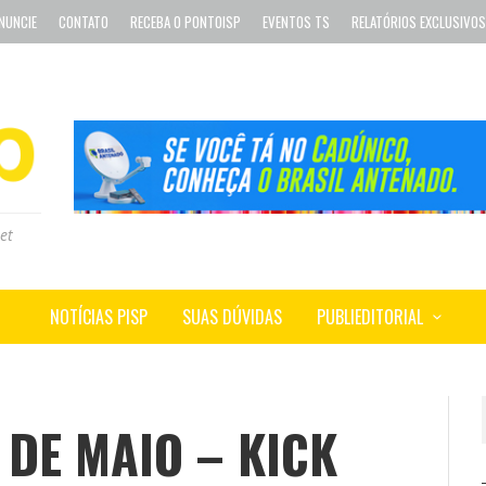
NUNCIE
CONTATO
RECEBA O PONTOISP
EVENTOS TS
RELATÓRIOS EXCLUSIVOS
et
NOTÍCIAS PISP
SUAS DÚVIDAS
PUBLIEDITORIAL
 DE MAIO – KICK