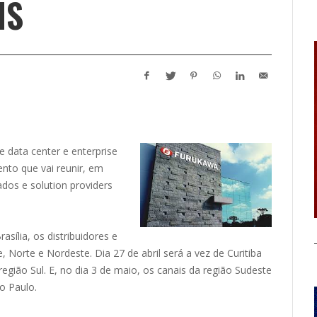
NS
 data center e enterprise
nto que vai reunir, em
zados e solution providers
asília, os distribuidores e
 Norte e Nordeste. Dia 27 de abril será a vez de Curitiba
egião Sul. E, no dia 3 de maio, os canais da região Sudeste
o Paulo.