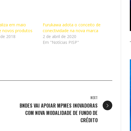
aliza em maio
Furukawa adota o conceito de
e novos produtos
conectividade na nova marca
 de 2018
2 de abril de 2020
"
Em "Notícias PISP"
NEXT
BNDES VAI APOIAR MPMES INOVADORAS
COM NOVA MODALIDADE DE FUNDO DE
CRÉDITO