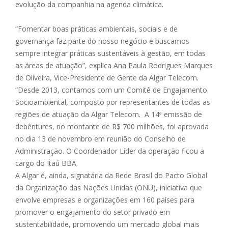
evolução da companhia na agenda climática.
“Fomentar boas práticas ambientais, sociais e de
governança faz parte do nosso negócio e buscamos
sempre integrar práticas sustentáveis à gestão, em todas
as áreas de atuação”, explica Ana Paula Rodrigues Marques
de Oliveira, Vice-Presidente de Gente da Algar Telecom.
“Desde 2013, contamos com um Comitê de Engajamento
Socioambiental, composto por representantes de todas as
regiões de atuação da Algar Telecom. A 14ª emissão de
debêntures, no montante de R$ 700 milhões, foi aprovada
no dia 13 de novembro em reunião do Conselho de
Administração. O Coordenador Líder da operação ficou a
cargo do Itaú BBA.
A Algar é, ainda, signatária da Rede Brasil do Pacto Global
da Organização das Nações Unidas (ONU), iniciativa que
envolve empresas e organizações em 160 países para
promover o engajamento do setor privado em
sustentabilidade, promovendo um mercado global mais