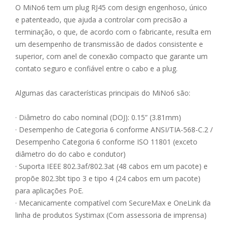
O MiNo6 tem um plug RJ45 com design engenhoso, único
e patenteado, que ajuda a controlar com precisão a
terminação, o que, de acordo com o fabricante, resulta em
um desempenho de transmissão de dados consistente e
superior, com anel de conexão compacto que garante um
contato seguro e confiável entre o cabo e a plug.
Algumas das características principais do MiNo6 são:
· Diâmetro do cabo nominal (DOJ): 0.15” (3.81mm)
· Desempenho de Categoria 6 conforme ANSI/TIA-568-C.2 /
Desempenho Categoria 6 conforme ISO 11801 (exceto
diâmetro do do cabo e condutor)
· Suporta IEEE 802.3af/802.3at (48 cabos em um pacote) e
propõe 802.3bt tipo 3 e tipo 4 (24 cabos em um pacote)
para aplicações PoE.
· Mecanicamente compatível com SecureMax e OneLink da
linha de produtos Systimax (Com assessoria de imprensa)