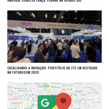
UNIFIQUE CONECTA LANÇA TOURNÊ NA REGIÃO SUL
CATALISANDO A INOVAÇÃO: PORTFÓLIO DA ZTE EM DESTAQUE
NA FUTURECOM 2025