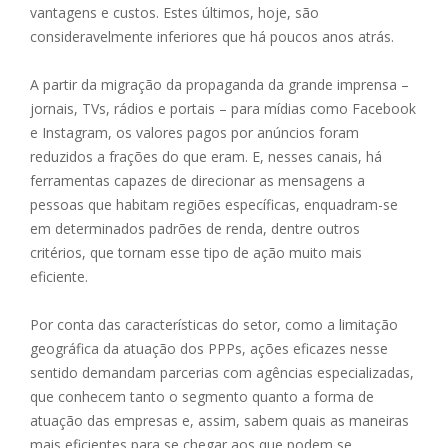
vantagens e custos. Estes últimos, hoje, são
consideravelmente inferiores que há poucos anos atrás.
A partir da migração da propaganda da grande imprensa –
jornais, TVs, rádios e portais – para mídias como Facebook
e Instagram, os valores pagos por anúncios foram
reduzidos a frações do que eram. E, nesses canais, há
ferramentas capazes de direcionar as mensagens a
pessoas que habitam regiões específicas, enquadram-se
em determinados padrões de renda, dentre outros
critérios, que tornam esse tipo de ação muito mais
eficiente.
Por conta das características do setor, como a limitação
geográfica da atuação dos PPPs, ações eficazes nesse
sentido demandam parcerias com agências especializadas,
que conhecem tanto o segmento quanto a forma de
atuação das empresas e, assim, sabem quais as maneiras
mais eficientes para se chegar aos que podem se