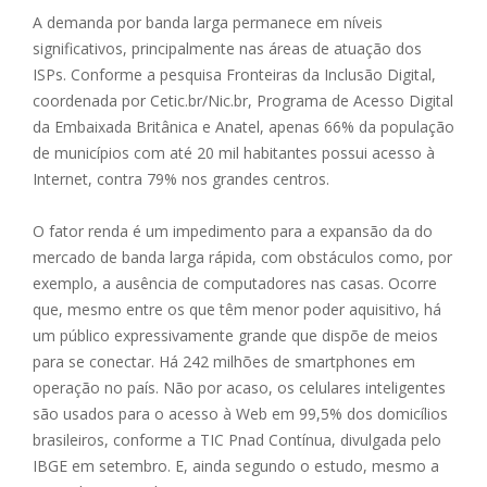
A demanda por banda larga permanece em níveis
significativos, principalmente nas áreas de atuação dos
ISPs. Conforme a pesquisa Fronteiras da Inclusão Digital,
coordenada por Cetic.br/Nic.br, Programa de Acesso Digital
da Embaixada Britânica e Anatel, apenas 66% da população
de municípios com até 20 mil habitantes possui acesso à
Internet, contra 79% nos grandes centros.
O fator renda é um impedimento para a expansão da do
mercado de banda larga rápida, com obstáculos como, por
exemplo, a ausência de computadores nas casas. Ocorre
que, mesmo entre os que têm menor poder aquisitivo, há
um público expressivamente grande que dispõe de meios
para se conectar. Há 242 milhões de smartphones em
operação no país. Não por acaso, os celulares inteligentes
são usados para o acesso à Web em 99,5% dos domicílios
brasileiros, conforme a TIC Pnad Contínua, divulgada pelo
IBGE em setembro. E, ainda segundo o estudo, mesmo a