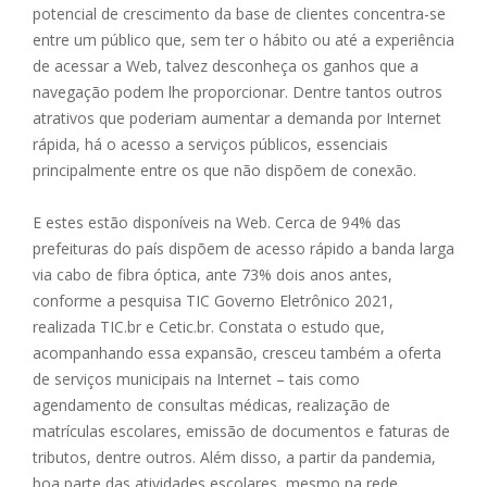
potencial de crescimento da base de clientes concentra-se
entre um público que, sem ter o hábito ou até a experiência
de acessar a Web, talvez desconheça os ganhos que a
navegação podem lhe proporcionar. Dentre tantos outros
atrativos que poderiam aumentar a demanda por Internet
rápida, há o acesso a serviços públicos, essenciais
principalmente entre os que não dispõem de conexão.
E estes estão disponíveis na Web. Cerca de 94% das
prefeituras do país dispõem de acesso rápido a banda larga
via cabo de fibra óptica, ante 73% dois anos antes,
conforme a pesquisa TIC Governo Eletrônico 2021,
realizada TIC.br e Cetic.br. Constata o estudo que,
acompanhando essa expansão, cresceu também a oferta
de serviços municipais na Internet – tais como
agendamento de consultas médicas, realização de
matrículas escolares, emissão de documentos e faturas de
tributos, dentre outros. Além disso, a partir da pandemia,
boa parte das atividades escolares, mesmo na rede