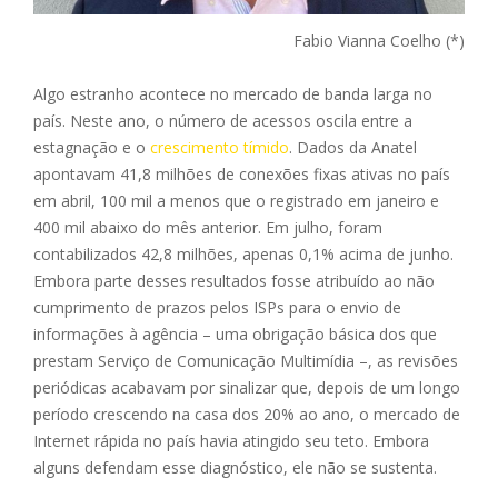
Fabio Vianna Coelho (*)
Algo estranho acontece no mercado de banda larga no
país. Neste ano, o número de acessos oscila entre a
estagnação e o
crescimento tímido
. Dados da Anatel
apontavam 41,8 milhões de conexões fixas ativas no país
em abril, 100 mil a menos que o registrado em janeiro e
400 mil abaixo do mês anterior. Em julho, foram
contabilizados 42,8 milhões, apenas 0,1% acima de junho.
Embora parte desses resultados fosse atribuído ao não
cumprimento de prazos pelos ISPs para o envio de
informações à agência – uma obrigação básica dos que
prestam Serviço de Comunicação Multimídia –, as revisões
periódicas acabavam por sinalizar que, depois de um longo
período crescendo na casa dos 20% ao ano, o mercado de
Internet rápida no país havia atingido seu teto. Embora
alguns defendam esse diagnóstico, ele não se sustenta.