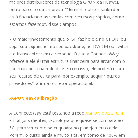
maiores distribuidores da tecnologia GPON da Huawei,
outro parceiro da empresa. “Nenhum outro distribuidor
está financiando as vendas com recursos próprios, como
estamos fazendo”, disse Campos.
– O maior investimento que o ISP faz hoje é no GPON, ou
seja, sua expansão; no seu backbone, no DWDM ou switch
e o transceptor vem a reboque. O que a ConnectoWay
oferece a ele é uma estrutura financeira para arcar com o
que mais pesa na rede dele. E com isso, ele poderá usar o
seu recurso de caixa para, por exemplo, adquirir outros
provedores”, afirma o diretor operacional.
XGPON em calibração
A ConnectoWay está testando a rede
XGPON e XSGPON
em alguns clientes, tecnologia que quase se compara ao
5G, para ver como se enquadra no planejamento deles.
Porém, o custo ainda é muito alta, em torno de 400% em