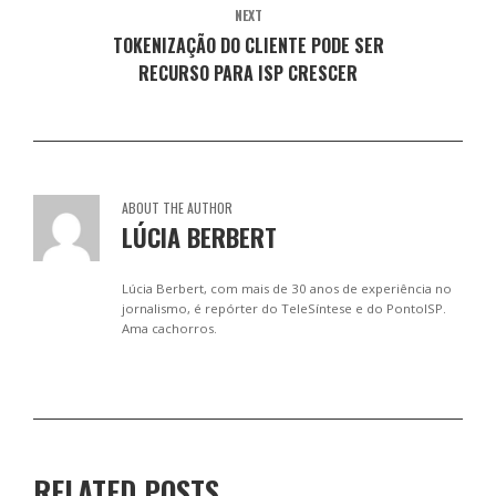
NEXT
TOKENIZAÇÃO DO CLIENTE PODE SER
RECURSO PARA ISP CRESCER
ABOUT THE AUTHOR
LÚCIA BERBERT
Lúcia Berbert, com mais de 30 anos de experiência no
jornalismo, é repórter do TeleSíntese e do PontoISP.
Ama cachorros.
RELATED POSTS