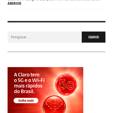
ANDROID
Search
for: