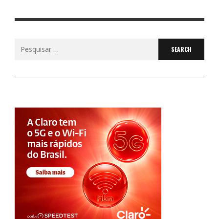
Search
for: