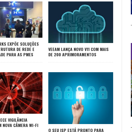
RKS EXPÕE SOLUÇÕES
TRUTURA DE REDE E
VEEAM LANÇA NOVO V11 COM MAIS
ADE PARA AS PMES
DE 200 APRIMORAMENTOS
ECE VIGILÂNCIA
M NOVA CÂMERA WI-FI
O SEU ISP ESTÁ PRONTO PARA