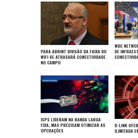
WDC NETWO
DE INFRAES
PARA ABRINT DIVISÃO DA FAIXA DO
CONECTIVID
WIFI 6E ATRASARÁ CONECTIVIDADE
NO CAMPO
ISPS LIDERAM NA BANDA LARGA
FIXA, MAS PRECISAM OTIMIZAR AS
D-LINK OFER
OPERAÇÕES
ILIMITADA E