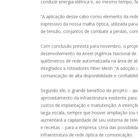
conduzir energia elétrica e, ao mesmo tempo, f
“A aplicação desse cabo como elemento da red
expressivo da nossa malha óptica, utilizada par
de tensão, conjuntos de combate a perdas, comun
Com conclusão prevista para novembro, o proje
desenvolvimento da Aneel (Agência Nacional de E
quilômetros de rede automatizada na área de a
integrados a roteadores Fiber Mesh. “A adoção 
comunicação de alta disponibilidade e confiabili
Segundo ele, o grande benefício do projeto – qu
aproveitamento da infraestrutura existente par
custos de implantação e manutenção. A intenção
larga escala, sempre que houver ampliação (ou 
aumentará a capilaridade de seu sistema de tel
e receitas – para a empresa. Uma das possibili
infraestrutura de rede óptica de comunicação.