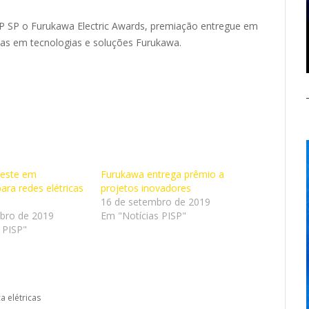
P SP o Furukawa Electric Awards, premiação entregue em
as em tecnologias e soluções Furukawa.
veste em
Furukawa entrega prêmio a
ara redes elétricas
projetos inovadores
16 de setembro de 2019
bro de 2019
Em "Notícias PISP"
 PISP"
a elétricas