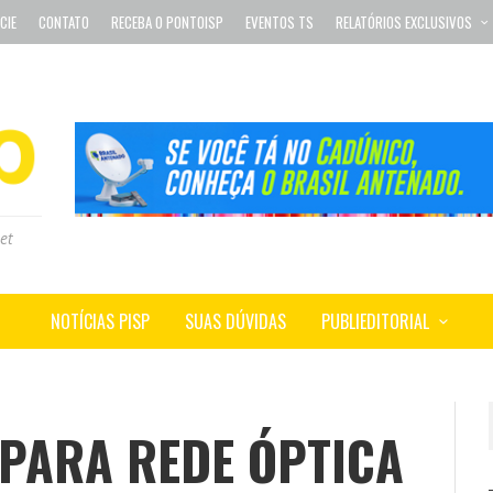
CIE
CONTATO
RECEBA O PONTOISP
EVENTOS TS
RELATÓRIOS EXCLUSIVOS
et
NOTÍCIAS PISP
SUAS DÚVIDAS
PUBLIEDITORIAL
 PARA REDE ÓPTICA