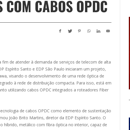
S COM CABOS OPDC
a fim de atender à demanda de serviços de telecom de alta
EDP Espírito Santo e EDP São Paulo iniciaram um projeto,
kawa, visando o desenvolvimento de uma rede óptica de
ntegrado à rede de distribuição compacta. Para isso, está em
nto utilizando cabos OPDC integrados a roteadores Fiber
da tecnologia de cabos OPDC como elemento de sustentação
mou João Brito Martins, diretor da EDP Espírito Santo. O
 híbrido, metálico com fibra óptica no interior, capaz de