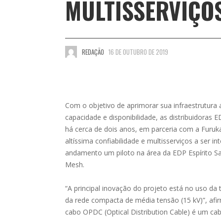
MULTISSERVIÇO
REDAÇÃO
16 DE OUTUBRO DE 2019
Com o objetivo de aprimorar sua infraestrutura 
capacidade e disponibilidade, as distribuidoras 
há cerca de dois anos, em parceria com a Furu
altíssima confiabilidade e multisserviços a ser i
andamento um piloto na área da EDP Espírito Sa
Mesh.
“A principal inovação do projeto está no uso 
da rede compacta de média tensão (15 kV)”, afir
cabo OPDC (Optical Distribution Cable) é um cabo