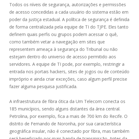
Todos os níveis de segurança, autorizações e permissões
de acesso concedidas a cada usuário do sistema estão em
poder da justiça estadual. A política de segurança é definida
de forma centralizada pela equipe de TI do TJPE. Eles tanto
definem quais perfis ou grupos podem acessar o quê,
como também vetar a navegação em sites que
representem ameaça à segurança do Tribunal ou não
estejam dentro do universo de acesso permitido aos
servidores. A equipe de TI pode, por exemplo, restringir a
entrada nos portais hackers, sites de jogos ou de conteúdo
impróprio e ainda criar exceções, caso algum perfil precise
fazer alguma pesquisa justificada.
A infraestrutura de fibra ótica da Um Telecom conecta os
185 municípios, sendo alguns distantes da área central.
Petrolina, por exemplo, fica a mais de 700 km do Recife. O
distrito de Fernando de Noronha, por sua característica
geográfica insular, não é conectado por fibra, mas também
será beneficiado por mais banda de transmissão. Antes da