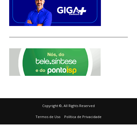
Copyright ©, All Rights Reserved
Termos de Uso
Política de Privacidade