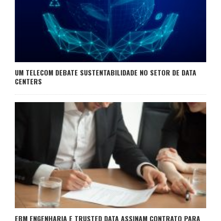
UM TELECOM DEBATE SUSTENTABILIDADE NO SETOR DE DATA
CENTERS
EBM ENGENHARIA E TRUSTED DATA ASSINAM CONTRATO PARA