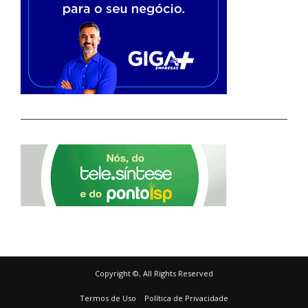
Copyright ©, All Rights Reserved
Termos de Uso
Política de Privacidade