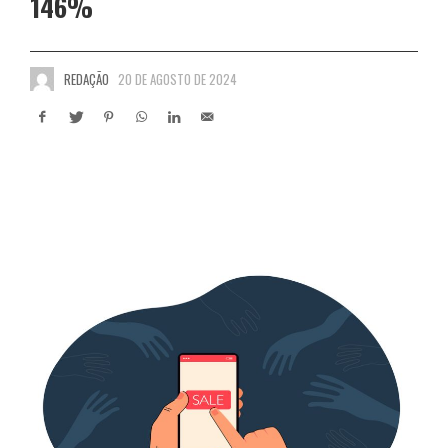
146%
REDAÇÃO
20 DE AGOSTO DE 2024