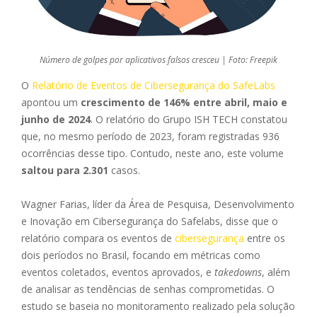
Número de golpes por aplicativos falsos cresceu | Foto: Freepik
O
Relatório de Eventos de Cibersegurança do SafeLabs
apontou um
crescimento de 146% entre abril, maio e
junho de 2024
. O relatório do Grupo ISH TECH constatou
que, no mesmo período de 2023, foram registradas 936
ocorrências desse tipo. Contudo, neste ano, este volume
saltou para 2.301
casos.
Wagner Farias, líder da Área de Pesquisa, Desenvolvimento
e Inovação em Cibersegurança do Safelabs, disse que o
relatório compara os eventos de
cibersegurança
entre os
dois períodos no Brasil, focando em métricas como
eventos coletados, eventos aprovados, e
takedowns
, além
de analisar as tendências de senhas comprometidas. O
estudo se baseia no monitoramento realizado pela solução