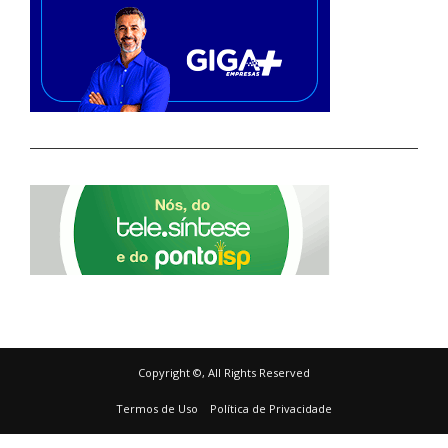
Copyright ©, All Rights Reserved
Termos de Uso
Política de Privacidade