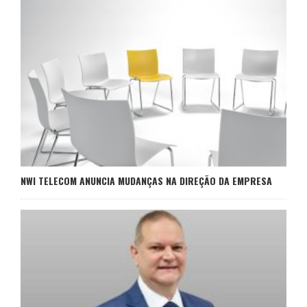
NWI TELECOM ANUNCIA MUDANÇAS NA DIREÇÃO DA EMPRESA