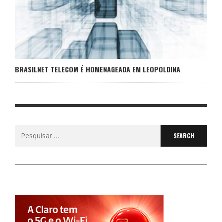
BRASILNET TELECOM É HOMENAGEADA EM LEOPOLDINA
Search
for: