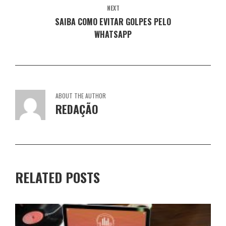
)
)
)
)
NEXT
SAIBA COMO EVITAR GOLPES PELO
WHATSAPP
ABOUT THE AUTHOR
REDAÇÃO
RELATED POSTS