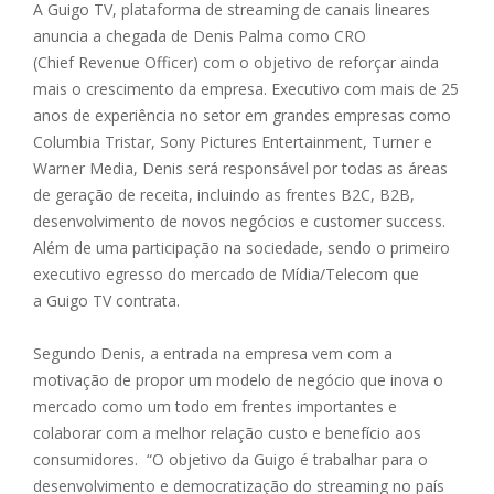
A
Guigo
TV, plataforma de streaming de canais lineares
anuncia a chegada de Denis Palma como CRO
(
Chief
Revenue
Officer) com o objetivo de reforçar ainda
mais o crescimento da empresa. Executivo com mais de 25
anos de experiência no setor em grandes empresas como
Columbia
Tristar
, Sony Pictures
Entertainment
, Turner e
Warner Media, Denis será responsável por todas as áreas
de geração de receita, incluindo as frentes B2C, B2B,
desenvolvimento de novos negócios e
customer
success
.
Além de uma participação na sociedade, sendo o primeiro
executivo egresso do mercado de Mídia/Telecom que
a
Guigo
TV contrata.
Segundo Denis, a entrada na empresa vem com a
motivação de propor um modelo de negócio que inova o
mercado como um todo em frentes importantes e
colaborar com a melhor relação custo e benefício aos
consumidores. “O objetivo da
Guigo
é trabalhar para o
desenvolvimento e democratização do streaming no país