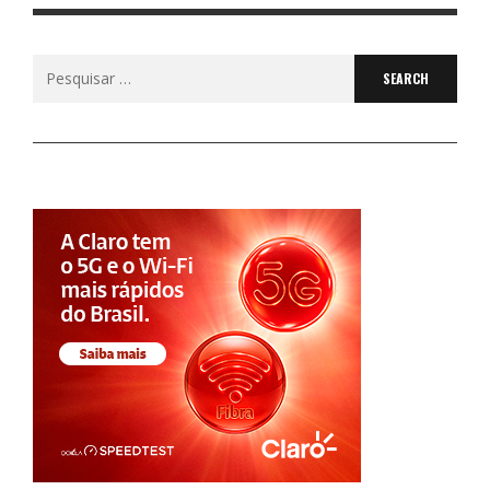
Search
for: