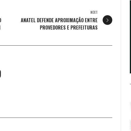
NEXT
O
ANATEL DEFENDE APROXIMAÇÃO ENTRE
N
PROVEDORES E PREFEITURAS
O