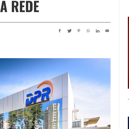
A REDE