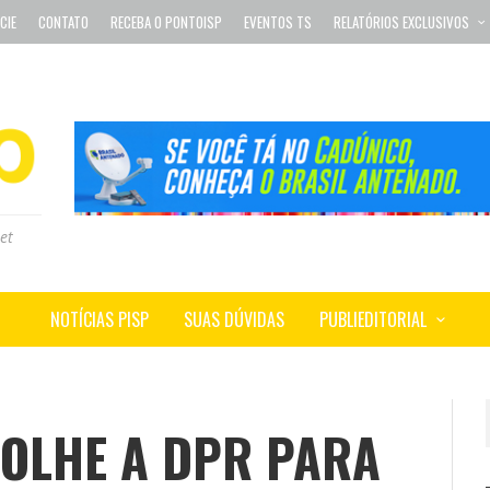
CIE
CONTATO
RECEBA O PONTOISP
EVENTOS TS
RELATÓRIOS EXCLUSIVOS
et
NOTÍCIAS PISP
SUAS DÚVIDAS
PUBLIEDITORIAL
COLHE A DPR PARA