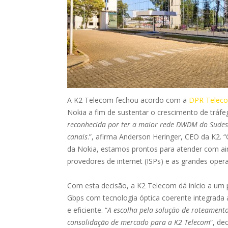
A K2 Telecom fechou acordo com a
DPR Telec
Nokia a fim de sustentar o crescimento de tráfe
reconhecida por ter a maior rede DWDM do Sudes
canais
.”, afirma Anderson Heringer, CEO da K2.
da Nokia, estamos prontos para atender com ain
provedores de internet (ISPs) e as grandes ope
Com esta decisão, a K2 Telecom dá início a u
Gbps com tecnologia óptica coerente integrada 
e eficiente. “
A escolha pela solução de roteamento
consolidação de mercado para a K2 Telecom
“, de