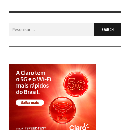
Search
for: