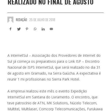
REALIZADO NO FINAL DE AGOSTO
REDAÇÃO
25 DE JULHO DE 2018
A InternetSul – Associação dos Provedores de Internet do
Sul já começa os preparativos para o Link ISP – Encontro
Nacional de ISPS InternetSul, que será realizado no dia 31
de agosto em Gramado, na Serra Gaúcha. A expectativa é
reunir 1 mi profissionais no Sierra Park Hotel.
A empresa realizou este mês o evento Expedição
InternetSul em Santana do Livramento. O encontro, que
teve patrocínio de ATN, MK Solutions, Núcelo Telecom,
Multitel, Multilaser, Comcorp Telecomunicações, Furukawa