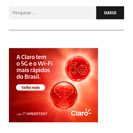
Search
for: