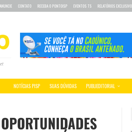
ANUNCIE
CONTATO
RECEBA O PONTOISP
EVENTOS TS
RELATÓRIOS EXCLUSIV
et
NOTÍCIAS PISP
SUAS DÚVIDAS
PUBLIEDITORIAL
0 OPORTUNIDADES