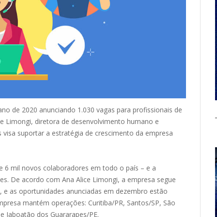
ano de 2020 anunciando 1.030 vagas para profissionais de
ce Limongi, diretora de desenvolvimento humano e
s visa suportar a estratégia de crescimento da empresa
 6 mil novos colaboradores em todo o país – e a
ões. De acordo com Ana Alice Limongi, a empresa segue
al, e as oportunidades anunciadas em dezembro estão
 empresa mantém operações: Curitiba/PR, Santos/SP, São
J e Jaboatão dos Guararapes/PE.