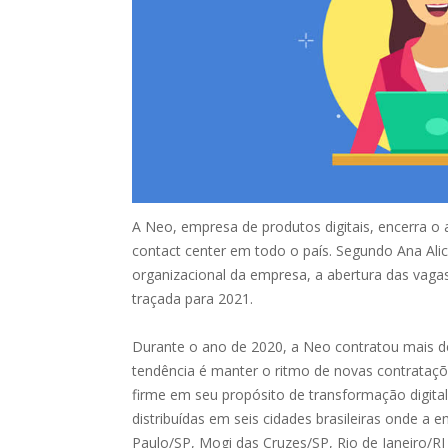
A Neo, empresa de produtos digitais, encerra o 
contact center em todo o país. Segundo Ana Ali
organizacional da empresa, a abertura das vaga
traçada para 2021.
Durante o ano de 2020, a Neo contratou mais de
tendência é manter o ritmo de novas contrataç
firme em seu propósito de transformação digit
distribuídas em seis cidades brasileiras onde a
Paulo/SP, Mogi das Cruzes/SP, Rio de Janeiro/R