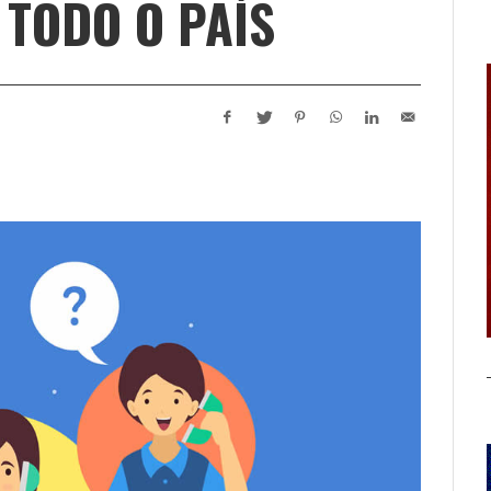
 TODO O PAÍS