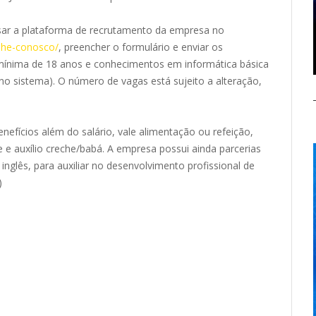
essar a plataforma de recrutamento da empresa no
alhe-conosco/
, preencher o formulário e enviar os
 mínima de 18 anos e conhecimentos em informática básica
no sistema). O número de vagas está sujeito a alteração,
efícios além do salário, vale alimentação ou refeição,
 e auxílio creche/babá. A empresa possui ainda parcerias
nglês, para auxiliar no desenvolvimento profissional de
)