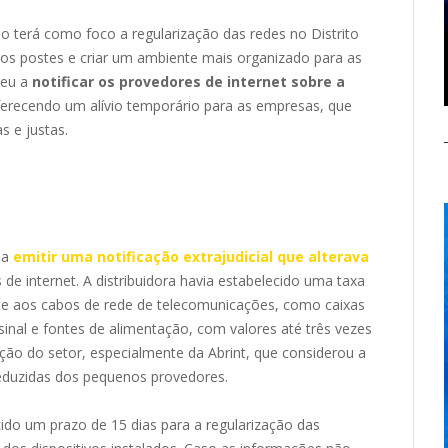
 terá como foco a regularização das redes no Distrito
dos postes e criar um ambiente mais organizado para as
teu a
notificar os provedores de internet sobre a
erecendo um alívio temporário para as empresas, que
s e justas.
ia
emitir uma notificação extrajudicial que alterava
de internet. A distribuidora havia estabelecido uma taxa
e aos cabos de rede de telecomunicações, como caixas
sinal e fontes de alimentação, com valores até três vezes
ção do setor, especialmente da Abrint, que considerou a
eduzidas dos pequenos provedores.
ido um prazo de 15 dias para a regularização das