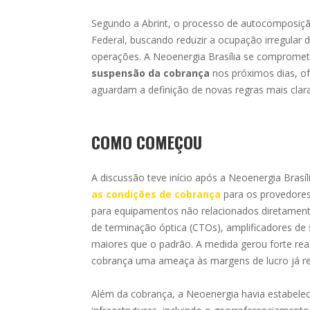
Segundo a Abrint, o processo de autocomposição
Federal, buscando reduzir a ocupação irregular 
operações. A Neoenergia Brasília se comprome
suspensão da cobrança
nos próximos dias, of
aguardam a definição de novas regras mais clara
COMO COMEÇOU
A discussão teve início após a Neoenergia Brasíl
as condições de cobrança
para os provedores 
para equipamentos não relacionados diretament
de terminação óptica (CTOs), amplificadores de 
maiores que o padrão. A medida gerou forte rea
cobrança uma ameaça às margens de lucro já r
Além da cobrança, a Neoenergia havia estabelec