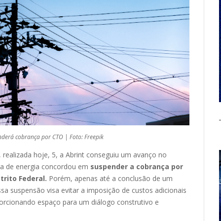
nderá cobrança por CTO | Foto: Freepik
realizada hoje, 5, a Abrint conseguiu um avanço no
dora de energia concordou em
suspender a cobrança por
trito Federal.
Porém, apenas até a conclusão de um
sa suspensão visa evitar a imposição de custos adicionais
rcionando espaço para um diálogo construtivo e