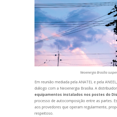
Neoenergia Brasília suspe
Em reunião mediada pela ANATEL e pela ANEEL, 
diálogo com a Neoenergia Brasília. A distribui
equipamentos instalados nos postes do Dis
processo de autocomposição entre as partes. Es
aos provedores que operam regularmente, propo
respeitoso.