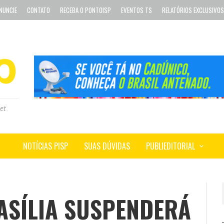
NUNCIE
CONTATO
RECEBA O PONTOISP
EVENTOS TS
RELATÓRIOS EXCLUSIVOS
et
NOTÍCIAS PISP
SUAS DÚVIDAS
PUBLIEDITORIAL
ASÍLIA SUSPENDERÁ