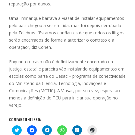
reparação por danos.
Uma liminar que barrava a Viasat de instalar equipamentos
pelo país chegou a ser emitida, mas foi depois derrubada
pela Telebras. “Estamos confiantes de que todos os litígios
serão encerrados de forma a autorizar o contrato e a
operação”, diz Cohen.
Enquanto o caso não é definitivamente encerrado na
Justiça, estatal e parceira vão instalando equipamentos em
escolas como parte do Gesac – programa de conectividade
do Ministério da Ciência, Tecnologia, Inovações e
Comunicações (MCTIC). A Viasat, por sua vez, espera ao
menos a definição do TCU para iniciar sua operação no
varejo.
COMPARTILHE ISSO:
C
C
C
C
C
C
l
l
l
l
l
l