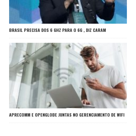
BRASIL PRECISA DOS 6 GHZ PARA O 6G , DIZ CARAM
APRECOMM E OPENGLOBE JUNTAS NO GERENCIAMENTO DE WIFI