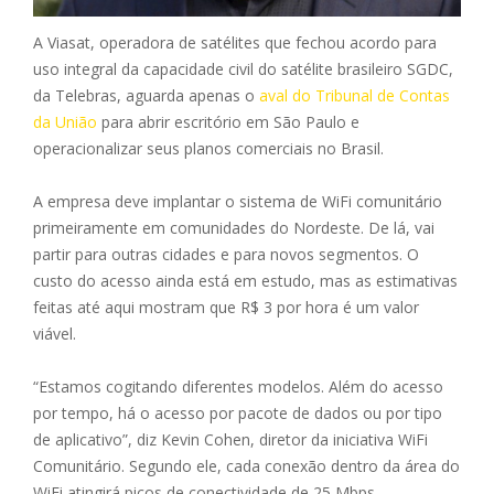
A Viasat, operadora de satélites que fechou acordo para
uso integral da capacidade civil do satélite brasileiro SGDC,
da Telebras, aguarda apenas o
aval do Tribunal de Contas
da União
para abrir escritório em São Paulo e
operacionalizar seus planos comerciais no Brasil.
A empresa deve implantar o sistema de WiFi comunitário
primeiramente em comunidades do Nordeste. De lá, vai
partir para outras cidades e para novos segmentos. O
custo do acesso ainda está em estudo, mas as estimativas
feitas até aqui mostram que R$ 3 por hora é um valor
viável.
“Estamos cogitando diferentes modelos. Além do acesso
por tempo, há o acesso por pacote de dados ou por tipo
de aplicativo”, diz Kevin Cohen, diretor da iniciativa WiFi
Comunitário. Segundo ele, cada conexão dentro da área do
WiFi atingirá picos de conectividade de 25 Mbps.