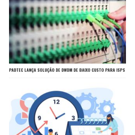
PADTEC LANÇA SOLUÇÃO DE DWDM DE BAIXO CUSTO PARA ISPS