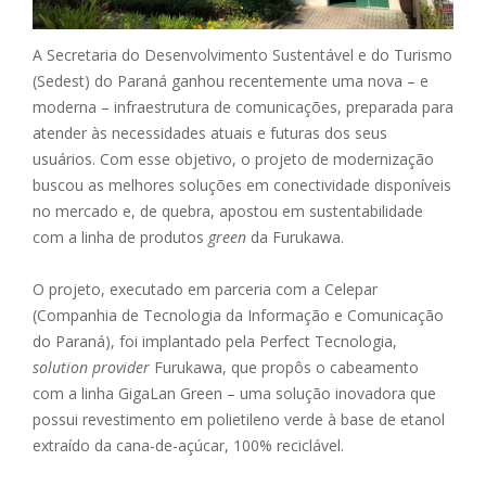
A Secretaria do Desenvolvimento Sustentável e do Turismo
(Sedest) do Paraná ganhou recentemente uma nova – e
moderna – infraestrutura de comunicações, preparada para
atender às necessidades atuais e futuras dos seus
usuários. Com esse objetivo, o projeto de modernização
buscou as melhores soluções em conectividade disponíveis
no mercado e, de quebra, apostou em sustentabilidade
com a linha de produtos
green
da Furukawa.
O projeto, executado em parceria com a Celepar
(Companhia de Tecnologia da Informação e Comunicação
do Paraná), foi implantado pela Perfect Tecnologia,
solution provider
Furukawa, que propôs o cabeamento
com a linha GigaLan Green – uma solução inovadora que
possui revestimento em polietileno verde à base de etanol
extraído da cana-de-açúcar, 100% reciclável.