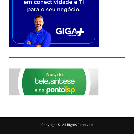
Copyright ©, All Rights Reserved