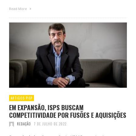
Read More
ARTIGOS PISP
EM EXPANSÃO, ISPS BUSCAM
COMPETITIVIDADE POR FUSÕES E AQUISIÇÕES
REDAÇÃO
7 DE JULHO DE 2022