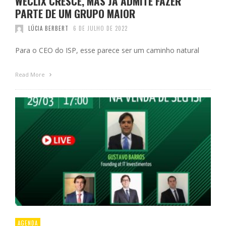
WECLIX CRESCE, MAS JÁ ADMITE FAZER
PARTE DE UM GRUPO MAIOR
LÚCIA BERBERT
6 DE JULHO DE 2022
Para o CEO do ISP, esse parece ser um caminho natural
Read More
AGENDA