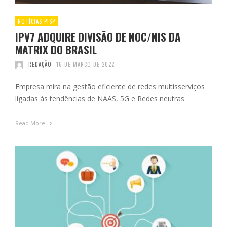
NOTÍCIAS PISP
IPV7 ADQUIRE DIVISÃO DE NOC/NIS DA
MATRIX DO BRASIL
REDAÇÃO
16 DE MARÇO DE 2022
Empresa mira na gestão eficiente de redes multisserviços
ligadas às tendências de NAAS, 5G e Redes neutras
Read More