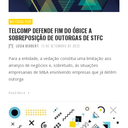
NOTÍCIAS PISP
TELCOMP DEFENDE FIM DO ÓBICE A
SOBREPOSIÇÃO DE OUTORGAS DE STFC
LÚCIA BERBERT
13 DE SETEMBRO DE 2022
Para a entidade, a vedação constitui uma limitação aos
arranjos de negócios e, sobretudo, às situações
empresariais de M&A envolvendo empresas que já detêm
outorga
Read More