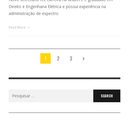
Direito e Engenharia Elétrica e possui experiência na
administração de espectro
Read More
1
2
3
Search
for: