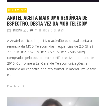
NOTÍCIAS PISP
ANATEL ACEITA MAIS UMA RENÚNCIA DE
ESPECTRO. DESTA VEZ DA MOB TELECOM
MIRIAM AQUINO
11 DE AGOSTO DE 2023
A Anatel publicou hoje,11, o acórdão pelo qual aceita a
renúncia da MOB Telecom das frequências de 2,5 GHz (
2.585 MHz à 2.620 MHz e 2.570 MHz a 2.585 MHz)
compradas pela operadora no leilão realizado no ano de
2015. Conforme a Lei Geral de Telecomunicações, a
renúncia ao espectro é “o ato formal unilateral, irrevogável
e …
Read More