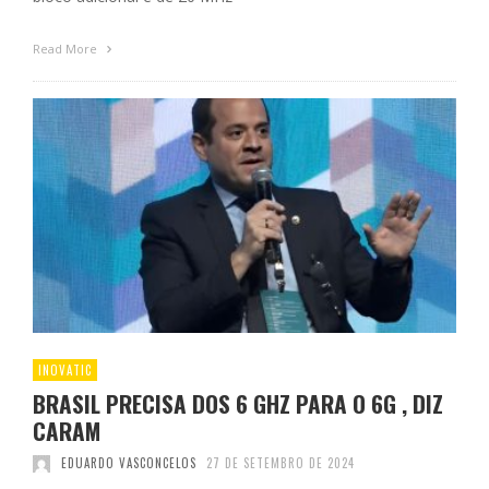
Read More
INOVATIC
BRASIL PRECISA DOS 6 GHZ PARA O 6G , DIZ
CARAM
EDUARDO VASCONCELOS
27 DE SETEMBRO DE 2024