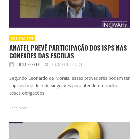
NOTÍCIAS PISP
ANATEL PREVÊ PARTICIPAÇÃO DOS ISPS NAS
CONEXÕES DAS ESCOLAS
LÚCIA BERBERT
31 DE AGOSTO DE 2021
Segundo Leonardo de Morais, esses provedores podem ter
capilaridade de rede singulares para atenderem melhor
essas obrigações
Read More