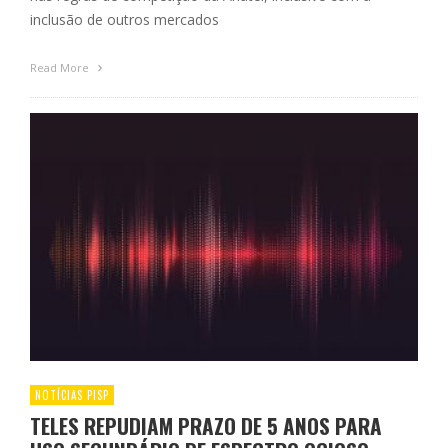
inclusão de outros mercados
Read More
NOTÍCIAS PISP
TELES REPUDIAM PRAZO DE 5 ANOS PARA