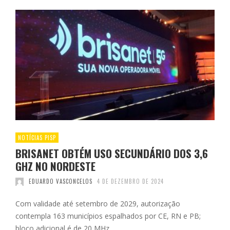
NOTÍCIAS PISP
BRISANET OBTÉM USO SECUNDÁRIO DOS 3,6
GHZ NO NORDESTE
EDUARDO VASCONCELOS
4 DE DEZEMBRO DE 2024
Com validade até setembro de 2029, autorização
contempla 163 municípios espalhados por CE, RN e PB;
bloco adicional é de 20 MHz