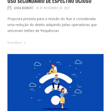
USO SECUNDÁRIO DE ESPECTRO OCIOSO
LÚCIA BERBERT
18 DE NOVEMBRO DE 2021
Proposta prevista para a revisão do Rue é considerada
uma redução do direito adquirido pelas operadoras que
venceram leilões de frequências
Read More