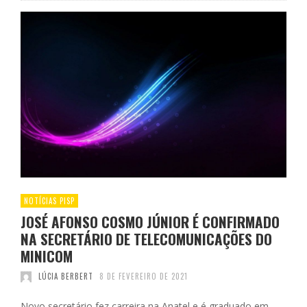
NOTÍCIAS PISP
JOSÉ AFONSO COSMO JÚNIOR É CONFIRMADO
NA SECRETÁRIO DE TELECOMUNICAÇÕES DO
MINICOM
LÚCIA BERBERT
8 DE FEVEREIRO DE 2021
Novo secretário fez carreira na Anatel e é graduado em