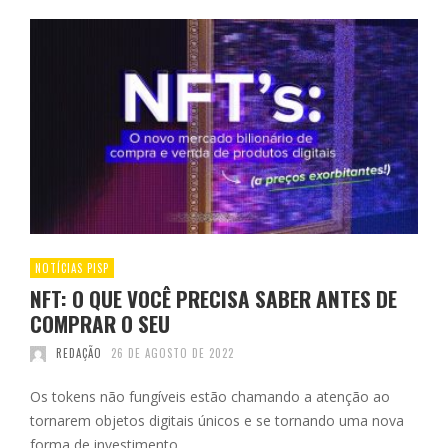
NOTÍCIAS PISP
NFT: O QUE VOCÊ PRECISA SABER ANTES DE
COMPRAR O SEU
REDAÇÃO
26 DE AGOSTO DE 2022
Os tokens não fungíveis estão chamando a atenção ao
tornarem objetos digitais únicos e se tornando uma nova
forma de investimento