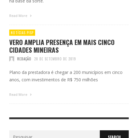
na base da sorte.
Read More
NOTÍCIAS PISP
VERO AMPLIA PRESENÇA EM MAIS CINCO
CIDADES MINEIRAS
REDAÇÃO
20 DE SETEMBRO DE 2019
Plano da prestadora é chegar a 200 municípios em cinco
anos, com investimentos de R$ 750 milhões
Read More
Search