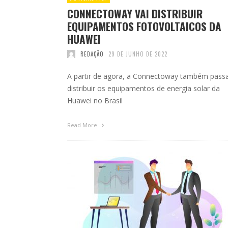
CONNECTOWAY VAI DISTRIBUIR
EQUIPAMENTOS FOTOVOLTAICOS DA
HUAWEI
REDAÇÃO
29 DE JUNHO DE 2022
A partir de agora, a Connectoway também pass
distribuir os equipamentos de energia solar da
Huawei no Brasil
Read More