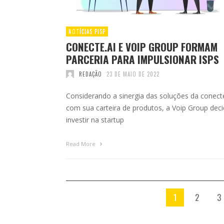
NOTÍCIAS PISP
CONECTE.AI E VOIP GROUP FORMAM
PARCERIA PARA IMPULSIONAR ISPS
REDAÇÃO
23 DE MAIO DE 2022
Considerando a sinergia das soluções da conecte
com sua carteira de produtos, a Voip Group deci
investir na startup
Read More
1
2
3