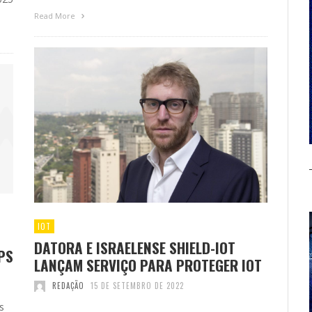
Read More
IOT
DATORA E ISRAELENSE SHIELD-IOT
PS
LANÇAM SERVIÇO PARA PROTEGER IOT
REDAÇÃO
15 DE SETEMBRO DE 2022
s