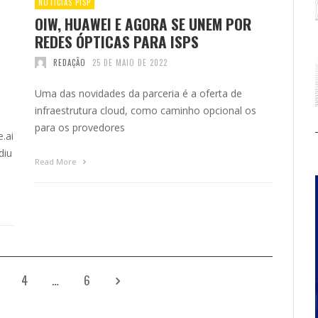
NOTÍCIAS PISP
OIW, HUAWEI E AGORA SE UNEM POR
REDES ÓPTICAS PARA ISPS
REDAÇÃO
25 DE MAIO DE 2022
Uma das novidades da parceria é a oferta de
infraestrutura cloud, como caminho opcional os
para os provedores
.ai
diu
Read More
4
…
6