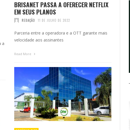
BRISANET PASSA A OFERECER NETFLIX
EM SEUS PLANOS
REDAÇÃO
11 DE JULHO DE 2022
Parceria entre a operadora e a OTT garante mais
velocidade aos assinantes
a a
Read More