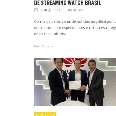
DE STREAMING WATCH BRASIL
REDAÇÃO
12 DE JULHO DE 2022
Com a parceria, canal de notícias amplifica pont
de contato com espectadores e reitera estratég
de multiplataforma
Read More
NOTÍCIAS PISP