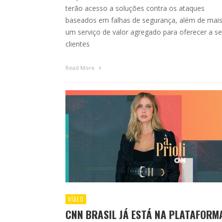
terão acesso a soluções contra os ataques
baseados em falhas de segurança, além de mai
um serviço de valor agregado para oferecer a s
clientes
Read More
VÍDEO
CNN BRASIL JÁ ESTÁ NA PLATAFORM