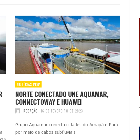
NOTÍCIAS PISP
R
NORTE CONECTADO UNE AQUAMAR,
CONNECTOWAY E HUAWEI
REDAÇÃO
16 DE FEVEREIRO DE 2023
Grupo Aquamar conecta cidades do Amapá e Pará
 a
por meio de cabos subfluviais
025