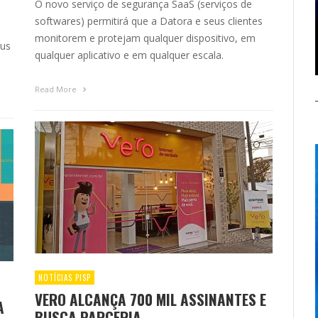
O novo serviço de segurança SaaS (serviços de
softwares) permitirá que a Datora e seus clientes
s
monitorem e protejam qualquer dispositivo, em
eus
qualquer aplicativo e em qualquer escala.
Read More
NOTÍCIAS PISP
VERO ALCANÇA 700 MIL ASSINANTES E
A
BUSCA PARCERIA