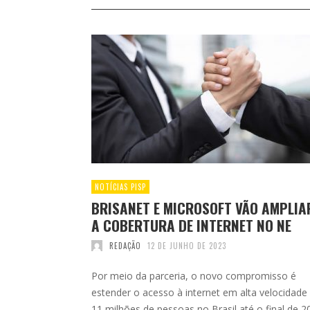
NOTÍCIAS PISP
BRISANET E MICROSOFT VÃO AMPLIA
A COBERTURA DE INTERNET NO NE
REDAÇÃO
12 DE JUNHO DE 2023
Por meio da parceria, o novo compromisso é
estender o acesso à internet em alta velocidade
11 milhões de pessoas no Brasil até o final de 2