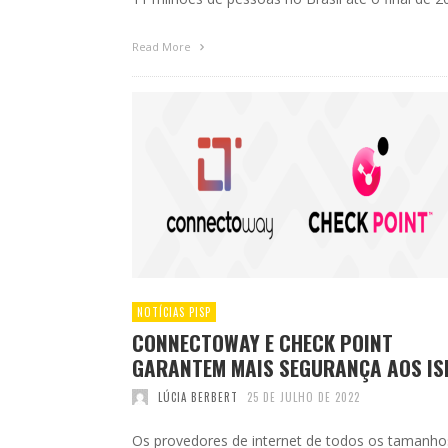
Read More
NOTÍCIAS PISP
CONNECTOWAY E CHECK POINT
GARANTEM MAIS SEGURANÇA AOS IS
LÚCIA BERBERT
25 DE JULHO DE 2022
Os provedores de internet de todos os tamanho