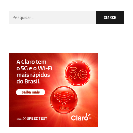
Search
for: