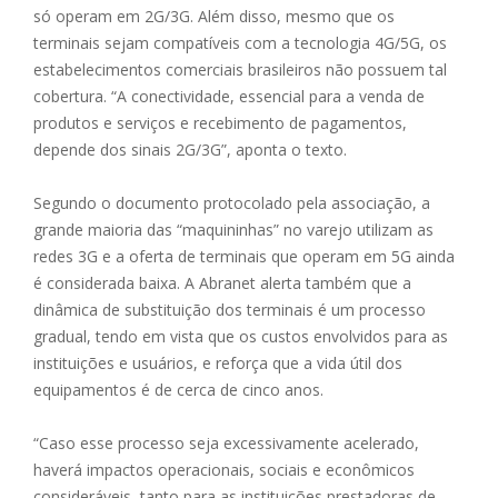
só operam em 2G/3G. Além disso, mesmo que os
terminais sejam compatíveis com a tecnologia 4G/5G, os
estabelecimentos comerciais brasileiros não possuem tal
cobertura. “A conectividade, essencial para a venda de
produtos e serviços e recebimento de pagamentos,
depende dos sinais 2G/3G”, aponta o texto.
Segundo o documento protocolado pela associação, a
grande maioria das “maquininhas” no varejo utilizam as
redes 3G e a oferta de terminais que operam em 5G ainda
é considerada baixa. A Abranet alerta também que a
dinâmica de substituição dos terminais é um processo
gradual, tendo em vista que os custos envolvidos para as
instituições e usuários, e reforça que a vida útil dos
equipamentos é de cerca de cinco anos.
“Caso esse processo seja excessivamente acelerado,
haverá impactos operacionais, sociais e econômicos
consideráveis, tanto para as instituições prestadoras de