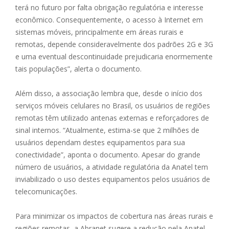
terá no futuro por falta obrigação regulatória e interesse
econômico. Consequentemente, o acesso à Internet em
sistemas móveis, principalmente em áreas rurais e
remotas, depende consideravelmente dos padrões 2G e 3G
e uma eventual descontinuidade prejudicaria enormemente
tais populações”, alerta o documento.
Além disso, a associação lembra que, desde o início dos
serviços móveis celulares no Brasil, os usuários de regiões
remotas têm utilizado antenas externas e reforçadores de
sinal internos. “Atualmente, estima-se que 2 milhões de
usuários dependam destes equipamentos para sua
conectividade”, aponta o documento. Apesar do grande
número de usuários, a atividade regulatória da Anatel tem
inviabilizado o uso destes equipamentos pelos usuários de
telecomunicações.
Para minimizar os impactos de cobertura nas áreas rurais e
regiões remotas, a Abranet sugere a redução pela Anatel