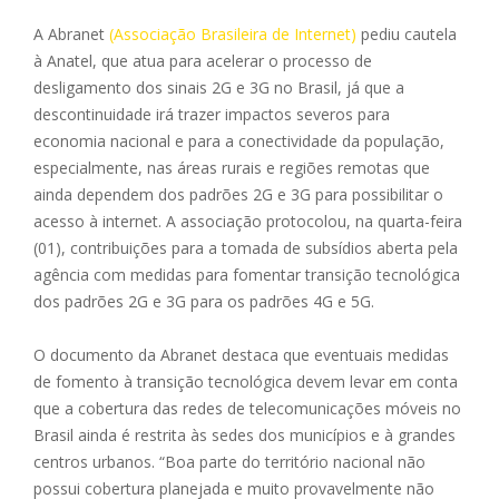
A Abranet
(Associação Brasileira de Internet)
pediu cautela
à Anatel, que atua para acelerar o processo de
desligamento dos sinais 2G e 3G no Brasil, já que a
descontinuidade irá trazer impactos severos para
economia nacional e para a conectividade da população,
especialmente, nas áreas rurais e regiões remotas que
ainda dependem dos padrões 2G e 3G para possibilitar o
acesso à internet. A associação protocolou, na quarta-feira
(01), contribuições para a tomada de subsídios aberta pela
agência com medidas para fomentar transição tecnológica
dos padrões 2G e 3G para os padrões 4G e 5G.
O documento da Abranet destaca que eventuais medidas
de fomento à transição tecnológica devem levar em conta
que a cobertura das redes de telecomunicações móveis no
Brasil ainda é restrita às sedes dos municípios e à grandes
centros urbanos. “Boa parte do território nacional não
possui cobertura planejada e muito provavelmente não