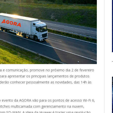
ia e comunicação, promove no próximo dia 2 de fevereiro
 para apresentar os principais lançamentos de produtos
derão conhecer pessoalmente as novidades, das 14h às
 no evento da AGORA vão para os pontos de acesso Wi-Fi 6,
switches multicamada com gerenciamento na nuvem,
es com SD-WAN. A ideia da Huawei é trazer uma revolução