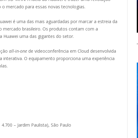
do o mercado para essas novas tecnologias.
uawei é uma das mais aguardadas por marcar a estreia da
 mercado brasileiro. Os produtos contam com a
a Huawei uma das gigantes do setor.
lução
all-in-one
de videoconferência em Cloud desenvolvida
a interativa. O equipamento proporciona uma experiência
las.
 4.700 – Jardim Paulista), São Paulo