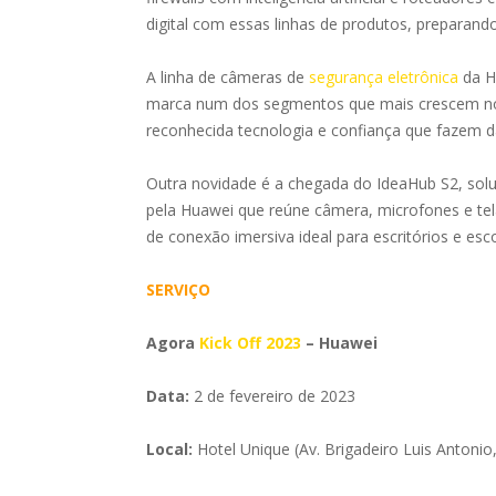
digital com essas linhas de produtos, preparan
A linha de câmeras de
segurança eletrônica
da H
marca num dos segmentos que mais crescem no
reconhecida tecnologia e confiança que fazem d
Outra novidade é a chegada do IdeaHub S2, so
pela Huawei que reúne câmera, microfones e tel
de conexão imersiva ideal para escritórios e esco
SERVIÇO
Agora
Kick Off 2023
– Huawei
Data:
2 de fevereiro de 2023
Local:
Hotel Unique (Av. Brigadeiro Luis Antonio,