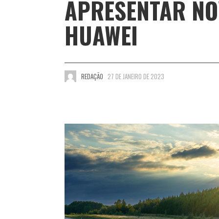
APRESENTAR NO
HUAWEI
REDAÇÃO
27 DE JANEIRO DE 2023