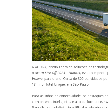
A AGORA, distribuidora de soluções de tecnolog
o
Agora Kick Off 2023 – Huawei
, evento especial
Huawei para o ano. Cerca de 300 convidados po
18h, no Hotel Unique, em São Paulo.
​​Para as linhas de conectividade, os destaques
com antenas inteligentes e alta performance, 
firewalls com inteligência artificial e roteador