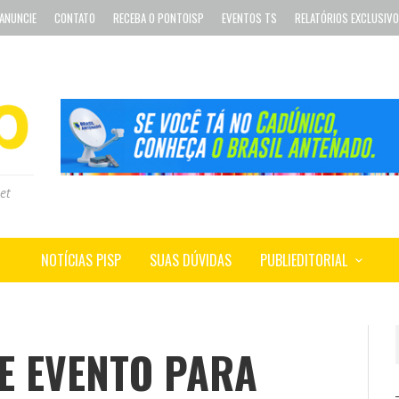
ANUNCIE
CONTATO
RECEBA O PONTOISP
EVENTOS TS
RELATÓRIOS EXCLUSIV
et
NOTÍCIAS PISP
SUAS DÚVIDAS
PUBLIEDITORIAL
 EVENTO PARA