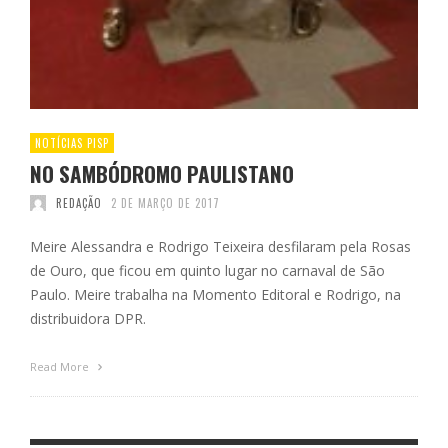
NOTÍCIAS PISP
NO SAMBÓDROMO PAULISTANO
REDAÇÃO
2 DE MARÇO DE 2017
Meire Alessandra e Rodrigo Teixeira desfilaram pela Rosas
de Ouro, que ficou em quinto lugar no carnaval de São
Paulo. Meire trabalha na Momento Editoral e Rodrigo, na
distribuidora DPR.
Read More