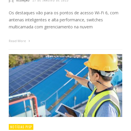
REDAÇÃO
27 DE JANEIRO DE 2023
Os destaques vão para os pontos de acesso Wi-Fi 6, com
antenas inteligentes e alta performance, switches
multicamada com gerenciamento na nuvem
Read More
NOTÍCIAS PISP