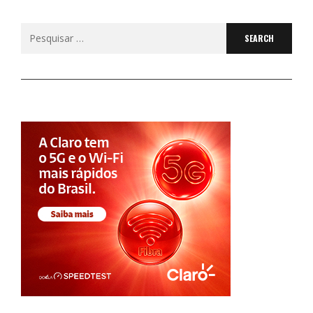
Search
for: