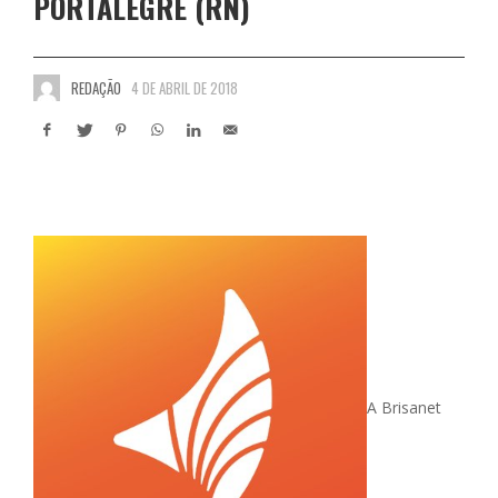
PORTALEGRE (RN)
REDAÇÃO
4 DE ABRIL DE 2018
A Brisanet