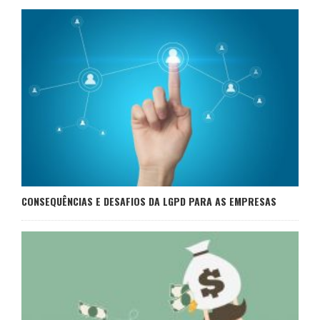
CONSEQUÊNCIAS E DESAFIOS DA LGPD PARA AS EMPRESAS