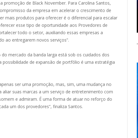
ua promoção de Black November. Para Carolina Santos,
o compromisso da empresa em acelerar o crescimento de
 mais produtos para oferecer é o diferencial para escalar
erecer esse tipo de oportunidade aos Provedores de
rtalecer todo o setor, auxiliando essas empresas a
o ao entregarem novos serviços”.
do mercado da banda larga está sob os cuidados dos
 possibilidade de expansão de portfólio é uma estratégia
o apenas ser uma promoção, mas, sim, uma mudança no
 aliar suas marcas a um serviço de entretenimento com
somem e admiram. É uma forma de atuar no reforço do
cada um dos provedores”, finaliza Santos.