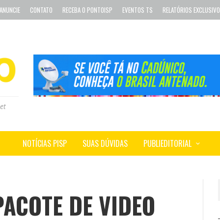
ANUNCIE
CONTATO
RECEBA O PONTOISP
EVENTOS TS
RELATÓRIOS EXCLUSIV
et
NOTÍCIAS PISP
SUAS DÚVIDAS
PUBLIEDITORIAL
ACOTE DE VIDEO