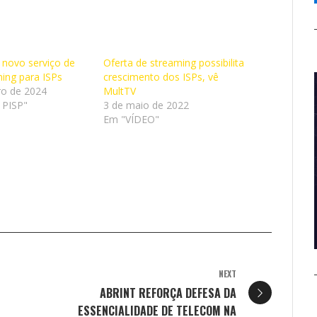
 novo serviço de
Oferta de streaming possibilita
ming para ISPs
crescimento dos ISPs, vê
ro de 2024
MultTV
 PISP"
3 de maio de 2022
Em "VÍDEO"
NEXT
ABRINT REFORÇA DEFESA DA
ESSENCIALIDADE DE TELECOM NA