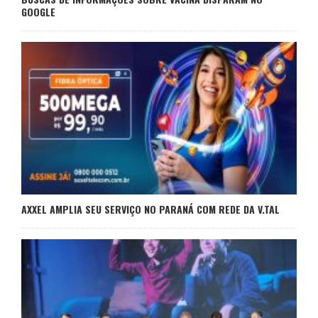
GOOGLE
AXXEL AMPLIA SEU SERVIÇO NO PARANÁ COM REDE DA V.TAL