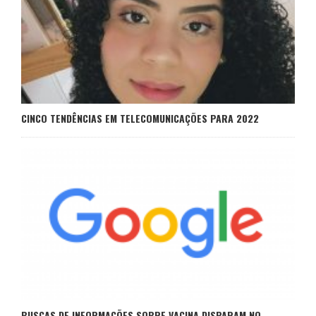
CINCO TENDÊNCIAS EM TELECOMUNICAÇÕES PARA 2022
BUSCAS DE INFORMAÇÕES SOBRE VACINA DISPARAM NO