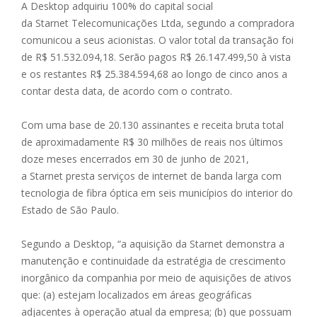
A Desktop adquiriu 100% do capital social
da Starnet Telecomunicações Ltda, segundo a compradora
comunicou a seus acionistas. O valor total da transação foi
de R$ 51.532.094,18. Serão pagos R$ 26.147.499,50 à vista
e os restantes R$ 25.384.594,68 ao longo de cinco anos a
contar desta data, de acordo com o contrato.
Com uma base de 20.130 assinantes e receita bruta total
de aproximadamente R$ 30 milhões de reais nos últimos
doze meses encerrados em 30 de junho de 2021,
a Starnet presta serviços de internet de banda larga com
tecnologia de fibra óptica em seis municípios do interior do
Estado de São Paulo.
Segundo a Desktop, “a aquisição da Starnet demonstra a
manutenção e continuidade da estratégia de crescimento
inorgânico da companhia por meio de aquisições de ativos
que: (a) estejam localizados em áreas geográficas
adjacentes à operação atual da empresa; (b) que possuam